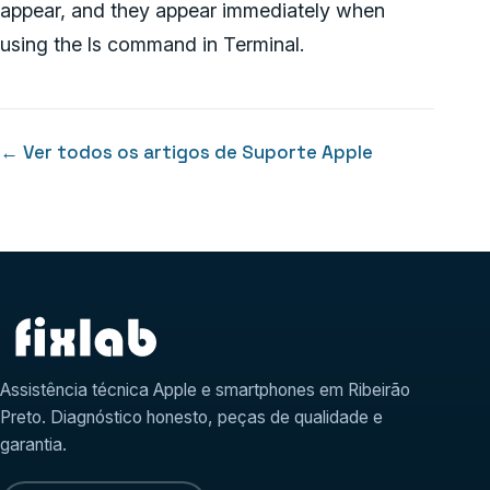
appear, and they appear immediately when
using the ls command in Terminal.
← Ver todos os artigos de Suporte Apple
Assistência técnica Apple e smartphones em Ribeirão
Preto. Diagnóstico honesto, peças de qualidade e
garantia.