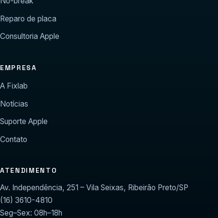
No-break
Reparo de placa
Consultoria Apple
EMPRESA
A Fixlab
Notícias
Suporte Apple
Contato
ATENDIMENTO
Av. Independência, 251 – Vila Seixas, Ribeirão Preto/SP
(16) 3610-4810
Seg–Sex: 08h–18h