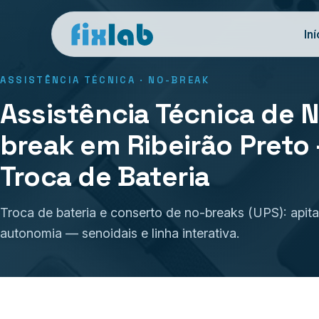
Iní
ASSISTÊNCIA TÉCNICA · NO-BREAK
Assistência Técnica de 
break em Ribeirão Preto
Troca de Bateria
Troca de bateria e conserto de no-breaks (UPS): apit
autonomia — senoidais e linha interativa.