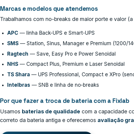
Marcas e modelos que atendemos
Trabalhamos com no-breaks de maior porte e valor (a p
APC
— linha Back-UPS e Smart-UPS
SMS
— Station, Sinus, Manager e Premium (1200/1
Ragtech
— Save, Easy Pro e Power Senoidal
NHS
— Compact Plus, Premium e Laser Senoidal
TS Shara
— UPS Professional, Compact e XPro (seno
Intelbras
— SNB e linha de no-breaks
Por que fazer a troca de bateria com a Fixlab
Usamos
baterias de qualidade
com a capacidade cor
correto da bateria antiga e oferecemos
avaliação gra