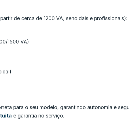
artir de cerca de 1200 VA, senoidais e profissionais):
400/1500 VA)
idal)
reta para o seu modelo, garantindo autonomia e seg
tuita
e garantia no serviço.