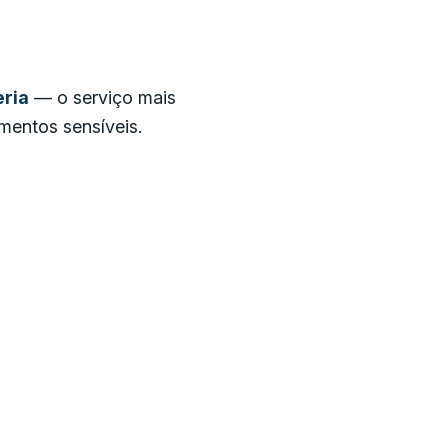
eria
— o serviço mais
amentos sensíveis.