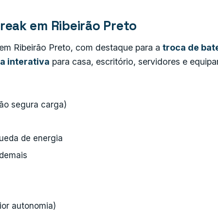
reak em Ribeirão Preto
em Ribeirão Preto, com destaque para a
troca de bat
a interativa
para casa, escritório, servidores e equip
não segura carga)
queda de energia
 demais
ior autonomia)