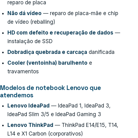
reparo de placa
Não dá vídeo
— reparo de placa-mãe e chip
de vídeo (reballing)
HD com defeito e recuperação de dados
—
instalação de SSD
Dobradiça quebrada e carcaça
danificada
Cooler (ventoinha) barulhento
e
travamentos
Modelos de notebook Lenovo que
atendemos
Lenovo IdeaPad
— IdeaPad 1, IdeaPad 3,
IdeaPad Slim 3/5 e IdeaPad Gaming 3
Lenovo ThinkPad
— ThinkPad E14/E15, T14,
L14 e X1 Carbon (corporativos)