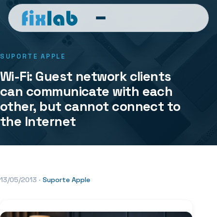
SUPORTE APPLE
Wi-Fi: Guest network clients
can communicate with each
other, but cannot connect to
the Internet
13/05/2013
·
Suporte Apple