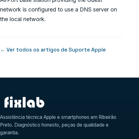
network is configured to use a DNS server on
the local network.
← Ver todos os artigos de Suporte Apple
Assistência técnica Apple e smartphones em Ribeirão
Preto. Diagnóstico honesto, peças de qualidade e
garantia.