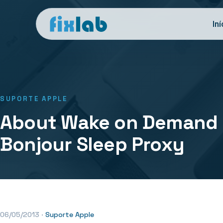
Iní
SUPORTE APPLE
About Wake on Demand
Bonjour Sleep Proxy
06/05/2013
·
Suporte Apple