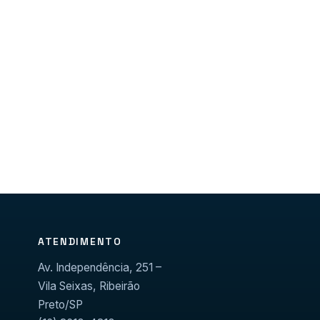
ATENDIMENTO
Av. Independência, 251 –
Vila Seixas, Ribeirão
Preto/SP