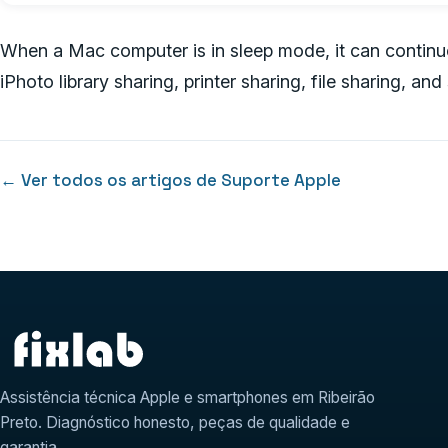
When a Mac computer is in sleep mode, it can continu
iPhoto library sharing, printer sharing, file sharing, an
← Ver todos os artigos de Suporte Apple
Assistência técnica Apple e smartphones em Ribeirão
Preto. Diagnóstico honesto, peças de qualidade e
garantia.