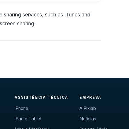
e sharing services, such as iTunes and
d screen sharing.
ASSISTÊNCIA TÉCNICA
EMPRESA
iPhone
A Fixlab
iPad e Tablet
Notícias