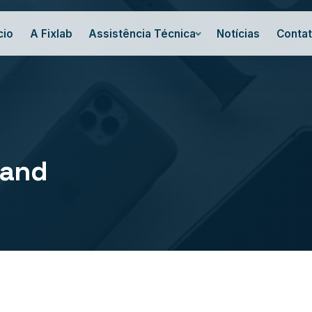
cio
A Fixlab
Assistência Técnica
Notícias
Conta
 and