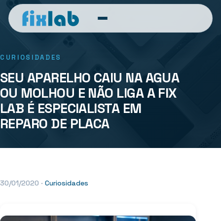
CURIOSIDADES
SEU APARELHO CAIU NA AGUA
OU MOLHOU E NÃO LIGA A FIX
LAB É ESPECIALISTA EM
REPARO DE PLACA
30/01/2020
·
Curiosidades