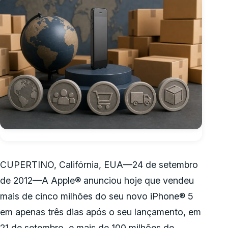
CUPERTINO, Califórnia, EUA—24 de setembro
de 2012—A Apple® anunciou hoje que vendeu
mais de cinco milhões do seu novo iPhone® 5
em apenas três dias após o seu lançamento, em
21 de setembro, e mais de 100 milhões de