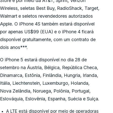
Store e por meio da AT&T, Sprint, Verizon
Wireless, seletas Best Buy, RadioShack, Target,
Walmart e seletos revendedores autorizados
Apple. O iPhone 4S também estará disponível
por apenas US$99 (EUA) e o iPhone 4 ficará
disponível gratuitamente, com um contrato de
dois anos***.
O iPhone 5 estará disponível no dia 28 de
setembro na Áustria, Bélgica, República Checa,
Dinamarca, Estônia, Finlândia, Hungria, Irlanda,
Itália, Liechtenstein, Luxemburgo, Holanda,
Nova Zelândia, Noruega, Polônia, Portugal,
Eslováquia, Eslovênia, Espanha, Suécia e Suíça.
A LTE está disponível por meio de operadoras