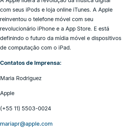
A Apple lidera a revolução da música digital
com seus iPods e loja online iTunes. A Apple
reinventou o telefone móvel com seu
revolucionário iPhone e a App Store. E está
definindo o futuro da mídia móvel e dispositivos
de computação com o iPad.
Contatos de Imprensa:
Maria Rodriguez
Apple
(+55 11) 5503-0024
mariapr@apple.com