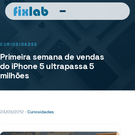
CURIOSIDADES
Primeira semana de vendas
do iPhone 5 ultrapassa 5
milhões
24/09/2012
·
Curiosidades