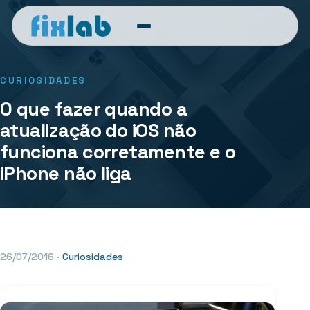
CURIOSIDADES
O que fazer quando a
atualização do iOS não
funciona corretamente e o
iPhone não liga
26/07/2016
·
Curiosidades