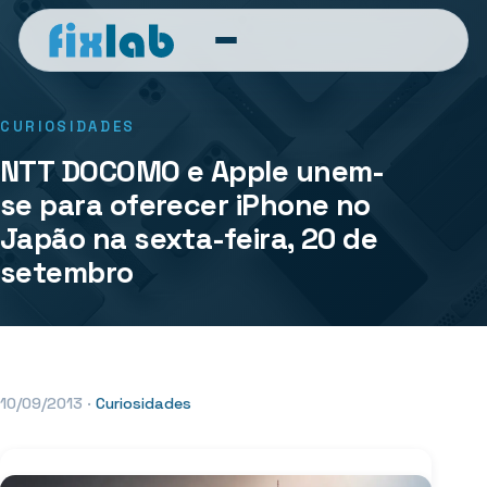
CURIOSIDADES
NTT DOCOMO e Apple unem-
se para oferecer iPhone no
Japão na sexta-feira, 20 de
setembro
10/09/2013
·
Curiosidades