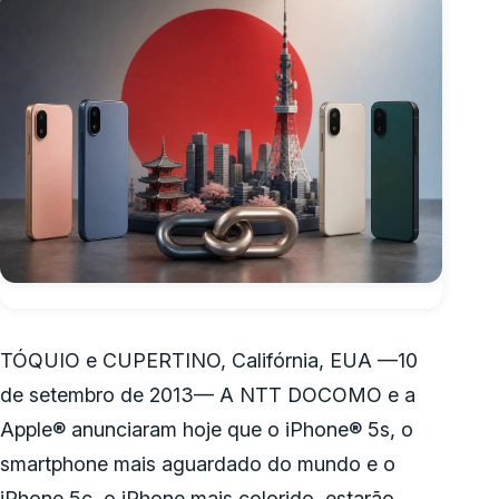
TÓQUIO e CUPERTINO, Califórnia, EUA —10
de setembro de 2013— A NTT DOCOMO e a
Apple® anunciaram hoje que o iPhone® 5s, o
smartphone mais aguardado do mundo e o
iPhone 5c, o iPhone mais colorido, estarão