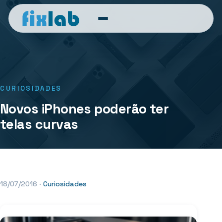
CURIOSIDADES
Novos iPhones poderão ter
telas curvas
18/07/2016
·
Curiosidades