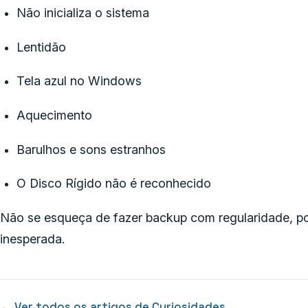
Não inicializa o sistema
Lentidão
Tela azul no Windows
Aquecimento
Barulhos e sons estranhos
O Disco Rígido não é reconhecido
Não se esqueça de fazer backup com regularidade, p
inesperada.
← Ver todos os artigos de Curiosidades