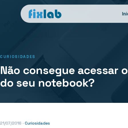
Iní
CURIOSIDADES
Não consegue acessar o
do seu notebook?
21/07/2016
·
Curiosidades