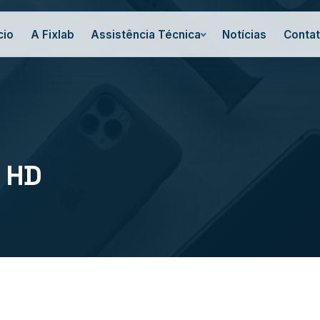
cio
A Fixlab
Assistência Técnica
Notícias
Conta
 HD