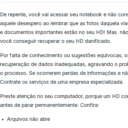
De repente, você vai acessar seu notebook e não cons
aquele desespero ao lembrar que as fotos daquela viag
e documentos importantes estão no seu HD! Mas não 
você conseguir recuperar o seu HD danificado.
Por falta de conhecimento ou sugestões equívocas, os
recuperação de dados inadequadas, agravando o probl
o processo. Se ocorrerem perdas de informações e nã
Contrate os serviços de uma empresa especializada.
Preste atenção no seu computador, porque um HD com 
antes de parar permanentemente. Confira:
Arquivos não abre