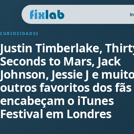
In
CURIOSIDADES
Justin Timberlake, Thirt
Seconds to Mars, Jack
Johnson, Jessie J e muit
outros favoritos dos fãs
encabeçam o iTunes
Festival em Londres