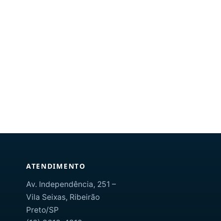
ATENDIMENTO
Av. Independência, 251 –
Vila Seixas, Ribeirão
Preto/SP