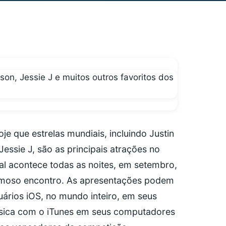
que estrelas mundiais, incluindo Justin
essie J, são as principais atrações no
val acontece todas as noites, em setembro,
moso encontro. As apresentações podem
uários iOS, no mundo inteiro, em seus
úsica com o iTunes em seus computadores