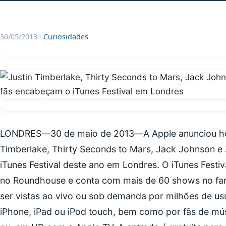
30/05/2013
·
Curiosidades
LONDRES―30 de maio de 2013―A Apple anunciou hoje 
Timberlake, Thirty Seconds to Mars, Jack Johnson e J
iTunes Festival deste ano em Londres. O iTunes Festi
no Roundhouse e conta com mais de 60 shows no fa
ser vistas ao vivo ou sob demanda por milhões de us
iPhone, iPad ou iPod touch, bem como por fãs de m