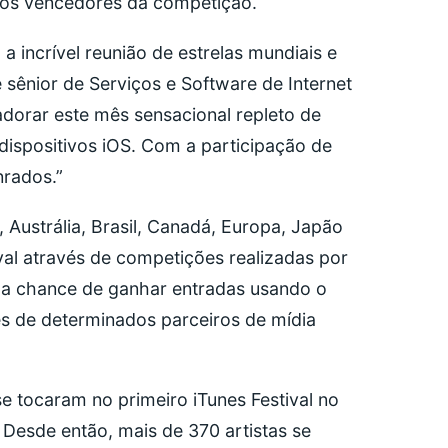
a os vencedores da competição.
a incrível reunião de estrelas mundiais e
 sênior de Serviços e Software de Internet
dorar este mês sensacional repleto de
ispositivos iOS. Com a participação de
nrados.”
Austrália, Brasil, Canadá, Europa, Japão
al através de competições realizadas por
m a chance de ganhar entradas usando o
és de determinados parceiros de mídia
tocaram no primeiro iTunes Festival no
 Desde então, mais de 370 artistas se