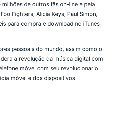
milhões de outros fãs on-line e pela
 Foo Fighters, Alicia Keys, Paul Simon,
veis para compra e download no iTunes
ores pessoais do mundo, assim como o
 lidera a revolução da música digital com
 telefone móvel com seu revolucionário
ídia móvel e dos dispositivos