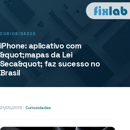
CURIOSIDADES
iPhone: aplicativo com
&quot;mapas da Lei
Seca&quot; faz sucesso no
Brasil
21/05/2013
·
Curiosidades