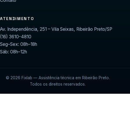
Contato
ATENDIMENTO
Av. Independência, 251 – Vila Seixas, Ribeirão Preto/SP
(16) 3610-4810
Seg–Sex: 08h–18h
Sáb: 08h–12h
© 2026 Fixlab — Assistência técnica em Ribeirão Preto.
Todos os direitos reservados.