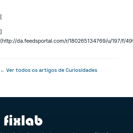
[
]
(http://da.feedsportal.com/r/180265134769/u/197/f/
← Ver todos os artigos de Curiosidades