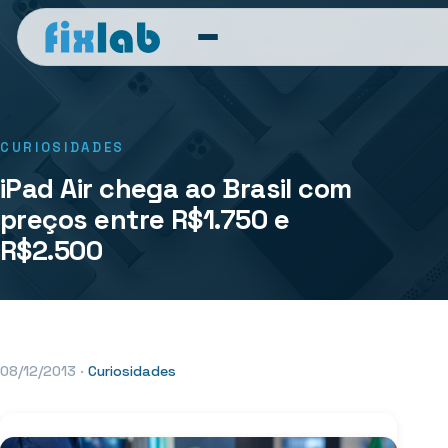
CURIOSIDADES
iPad Air chega ao Brasil com
preços entre R$1.750 e
R$2.500
08/12/2013
·
Curiosidades