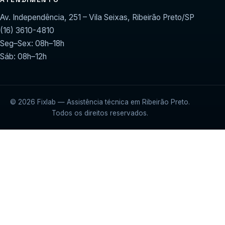
Av. Independência, 251 – Vila Seixas, Ribeirão Preto/SP
(16) 3610-4810
Seg–Sex: 08h–18h
Sáb: 08h–12h
© 2026 Fixlab — Assistência técnica em Ribeirão Preto.
Todos os direitos reservados.