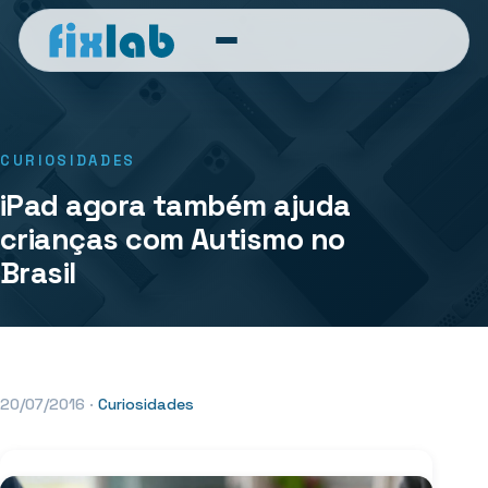
CURIOSIDADES
iPad agora também ajuda
crianças com Autismo no
Brasil
20/07/2016
·
Curiosidades