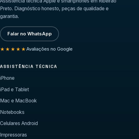
Assistência técnica Apple e smartphones em Ribeirão
Preto. Diagnóstico honesto, peças de qualidade e
garantia.
Falar no WhatsApp
Avaliações no Google
★★★★★
ASSISTÊNCIA TÉCNICA
iPhone
iPad e Tablet
Mac e MacBook
Notebooks
Celulares Android
Impressoras