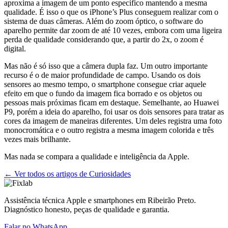
aproxima a imagem de um ponto específico mantendo a mesma
qualidade. É isso o que os iPhone’s Plus conseguem realizar com o
sistema de duas câmeras. Além do zoom óptico, o software do
aparelho permite dar zoom de até 10 vezes, embora com uma ligeira
perda de qualidade considerando que, a partir do 2x, o zoom é
digital.
Mas não é só isso que a câmera dupla faz. Um outro importante
recurso é o de maior profundidade de campo. Usando os dois
sensores ao mesmo tempo, o smartphone consegue criar aquele
efeito em que o fundo da imagem fica borrado e os objetos ou
pessoas mais próximas ficam em destaque. Semelhante, ao Huawei
P9, porém a ideia do aparelho, foi usar os dois sensores para tratar as
cores da imagem de maneiras diferentes. Um deles registra uma foto
monocromática e o outro registra a mesma imagem colorida e três
vezes mais brilhante.
Mas nada se compara a qualidade e inteligência da Apple.
← Ver todos os artigos de Curiosidades
Assistência técnica Apple e smartphones em Ribeirão Preto.
Diagnóstico honesto, peças de qualidade e garantia.
Falar no WhatsApp