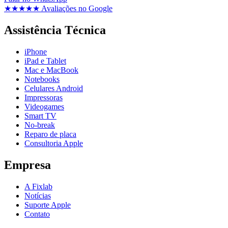
★★★★★
Avaliações no Google
Assistência Técnica
iPhone
iPad e Tablet
Mac e MacBook
Notebooks
Celulares Android
Impressoras
Videogames
Smart TV
No-break
Reparo de placa
Consultoria Apple
Empresa
A Fixlab
Notícias
Suporte Apple
Contato