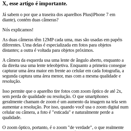
X, esse artigo é importante.
Já sabem o por que a traseira dos aparelhos Plus(iPhone 7 em
diante), contém duas câmeras?
Nós explicamos!
As duas câmeras têm 12MP cada uma, mas são usadas em papéis
diferentes. Uma delas é especializada em fotos para objetos
distantes; a outra é voltada para objetos próximos.
A câmera da esquerda usa uma lente de ângulo aberto, enquanto a
da direita usa uma lente teleobjetiva. Enquanto a primeira consegue
capturar uma área maior em frente ao celular em cada fotografia, a
segunda captura uma área menor, mas com a mesma qualidade e
resolução.
Isso permite que o aparelho tire fotos com zoom óptico de até 2x,
sem perda de qualidade ou resolução. O que smartphones
geralmente chamam de zoom é um aumento da imagem na tela sem
aumentar a resolução. Por isso, quando você usa o zoom digital num
celular ou câmera, a foto é "esticada" e naturalmente perde a
qualidade.
O zoom óptico, portanto, é o zoom "de verdade", o que realmente