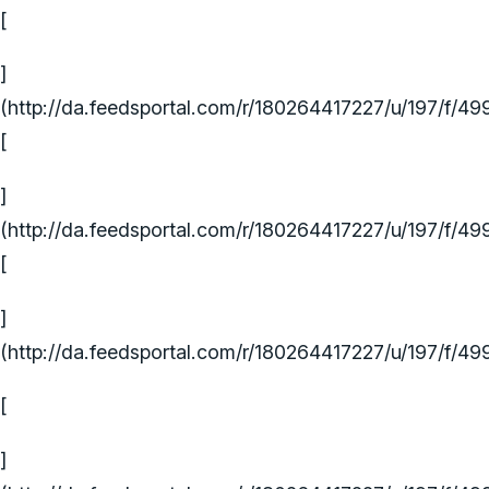
[
]
(http://da.feedsportal.com/r/180264417227/u/197/f/4
[
]
(http://da.feedsportal.com/r/180264417227/u/197/f/4
[
]
(http://da.feedsportal.com/r/180264417227/u/197/f/4
[
]