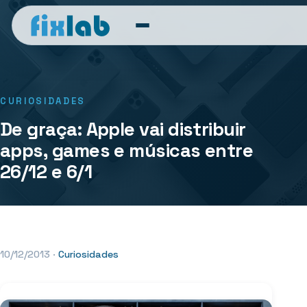
CURIOSIDADES
De graça: Apple vai distribuir
apps, games e músicas entre
26/12 e 6/1
10/12/2013
·
Curiosidades