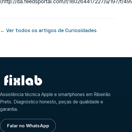
(http://da.feedsportal.com/r/180264417227/u/197/f/
← Ver todos os artigos de Curiosidades
Assistência técnica Apple e smartphones em Ribeirão
Preto. Diagnóstico honesto, peças de qualidade e
garantia.
Falar no WhatsApp