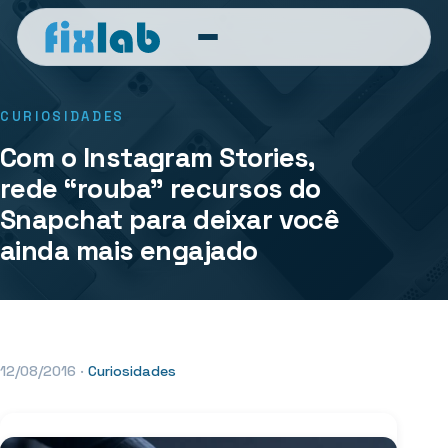
CURIOSIDADES
Com o Instagram Stories,
rede “rouba” recursos do
Snapchat para deixar você
ainda mais engajado
12/08/2016
·
Curiosidades