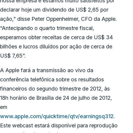
nossa empresa e estamos muito satisfeitos por
declarar hoje um dividendo de US$ 2,65 por
ação,” disse Peter Oppenheimer, CFO da Apple.
“Antecipando o quarto trimestre fiscal,
esperamos obter receitas de cerca de US$ 34
bilhões e lucros diluídos por ação de cerca de
US$ 7,65”.
A Apple fará a transmissão ao vivo da
conferência telefônica sobre os resultados
financeiros do segundo trimestre de 2012, às
18h horário de Brasília de 24 de julho de 2012,
em
www.apple.com/quicktime/qtv/earningsq312
.
Este webcast estará disponível para reprodução