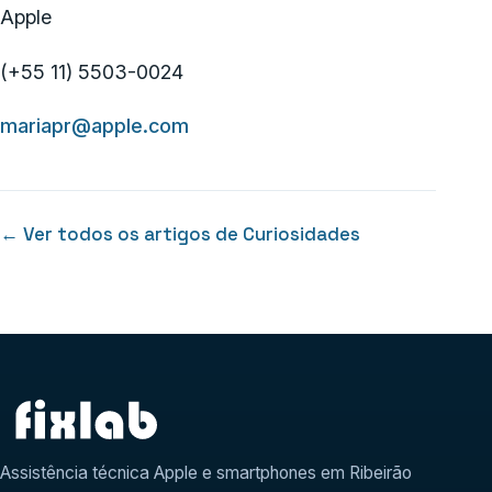
Apple
(+55 11) 5503-0024
mariapr@apple.com
← Ver todos os artigos de Curiosidades
Assistência técnica Apple e smartphones em Ribeirão