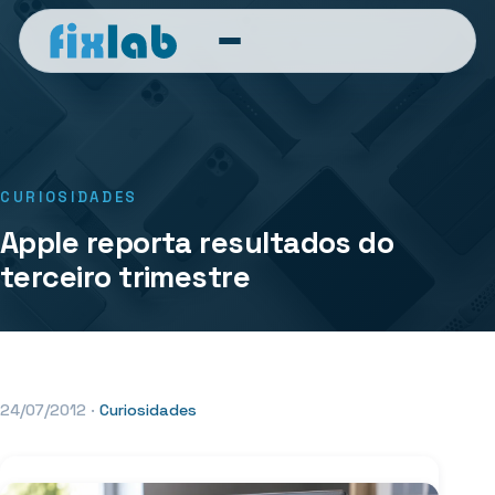
CURIOSIDADES
Apple reporta resultados do
terceiro trimestre
24/07/2012
·
Curiosidades