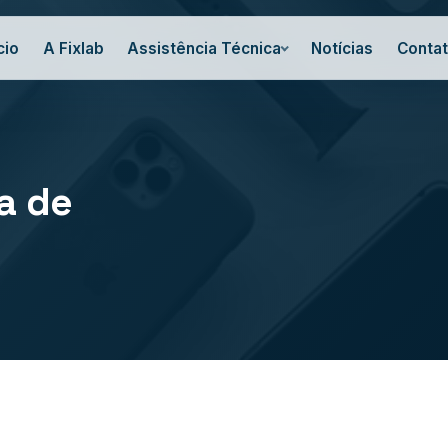
cio
A Fixlab
Assistência Técnica
Notícias
Conta
ia de