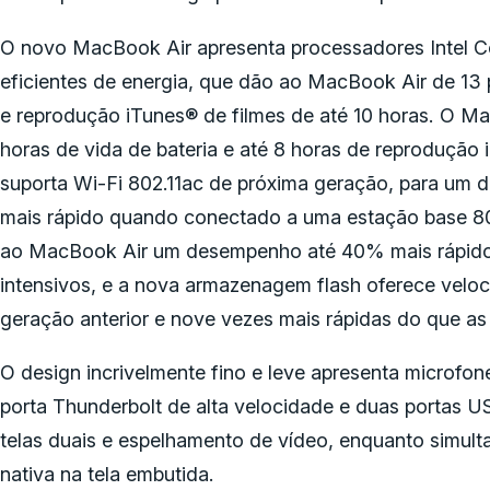
O novo MacBook Air apresenta processadores Intel Co
eficientes de energia, que dão ao MacBook Air de 13 
e reprodução iTunes® de filmes de até 10 horas. O Ma
horas de vida de bateria e até 8 horas de reprodução
suporta Wi-Fi 802.11ac de próxima geração, para um 
mais rápido quando conectado a uma estação base 80
ao MacBook Air um desempenho até 40% mais rápido, 
intensivos, e a nova armazenagem flash oferece velo
geração anterior e nove vezes mais rápidas do que as 
O design incrivelmente fino e leve apresenta microf
porta Thunderbolt de alta velocidade e duas portas 
telas duais e espelhamento de vídeo, enquanto simul
nativa na tela embutida.