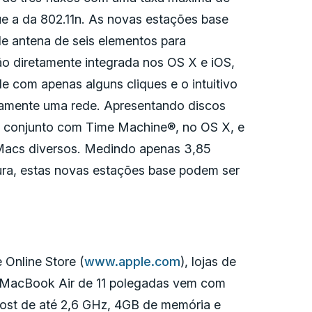
ue a da 802.11n. As novas estações base
de antena de seis elementos para
o diretamente integrada nos OS X e iOS,
e com apenas alguns cliques e o intuitivo
aficamente uma rede. Apresentando discos
m conjunto com Time Machine®, no OS X, e
 Macs diversos. Medindo apenas 3,85
ura, estas novas estações base podem ser
 Online Store (
www.apple.com
), lojas de
O MacBook Air de 11 polegadas vem com
ost de até 2,6 GHz, 4GB de memória e