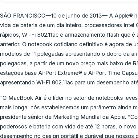
SÃO FRANCISCO—10 de junho de 2013— A Apple® ho
vida de bateria de um dia inteiro, processadores Inte
rápidos, Wi-Fi 802.11ac e armazenamento flash que é
anterior. O notebook cotidiano definitivo é agora de 
modelos de 11 polegadas apresentando o dobro da a
polegadas, a partir de um novo preço mais baixo de R
estações base AirPort Extreme® e AirPort Time Caps
apresentando Wi-Fi 802.11ac para um desempenho até 
“O MacBook Air é o líder no setor de notebooks leves 
mais longa, nós estabelecemos um parâmetro ainda mais 
presidente sênior de Marketing Mundial da Apple. “Co
poderosos e bateria com vida de até 12 horas, o nov
desempenho no design portátil e durável que nossos c