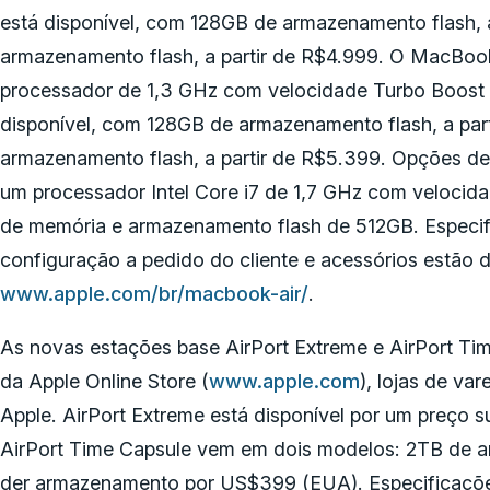
está disponível, com 128GB de armazenamento flash, 
armazenamento flash, a partir de R$4.999. O MacBo
processador de 1,3 GHz com velocidade Turbo Boost 
disponível, com 128GB de armazenamento flash, a pa
armazenamento flash, a partir de R$5.399. Opções de 
um processador Intel Core i7 de 1,7 GHz com velocid
de memória e armazenamento flash de 512GB. Especifi
configuração a pedido do cliente e acessórios estão d
www.apple.com/br/macbook-air/
.
As novas estações base AirPort Extreme e AirPort Tim
da Apple Online Store (
www.apple.com
), lojas de va
Apple. AirPort Extreme está disponível por um preço 
AirPort Time Capsule vem em dois modelos: 2TB de
der armazenamento por US$399 (EUA). Especificações 