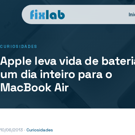
Iní
CURIOSIDADES
Apple leva vida de bater
um dia inteiro para o
MacBook Air
10/06/2013
·
Curiosidades