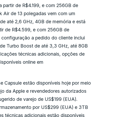
a partir de R$4.199, e com 256GB de
ok Air de 13 polegadas vem com um
de até 2,6 GHz, 4GB de memória e está
rtir de R$4.599, e com 256GB de
configuração a pedido do cliente inclui
ade Turbo Boost de até 3,3 GHz, até 8GB
cações técnicas adicionais, opções de
isponíveis online em
e Capsule estão disponíveis hoje por meio
rejo da Apple e revendedores autorizados
sugerido de varejo de US$199 (EUA).
 armazenamento por US$299 (EUA) e 3TB
técnicas adicionais estão disponíveis