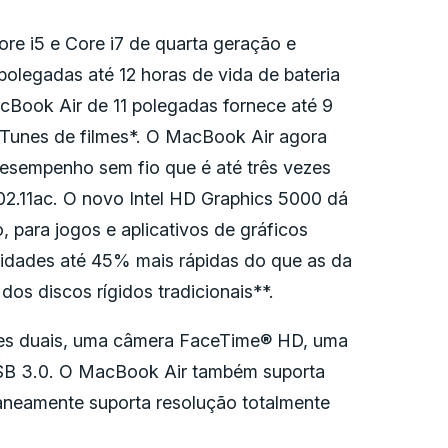
re i5 e Core i7 de quarta geração e
polegadas até 12 horas de vida de bateria
cBook Air de 11 polegadas fornece até 9
 iTunes de filmes*. O MacBook Air agora
desempenho sem fio que é até três vezes
2.11ac. O novo Intel HD Graphics 5000 dá
para jogos e aplicativos de gráficos
cidades até 45% mais rápidas do que as da
dos discos rígidos tradicionais**.
ones duais, uma câmera FaceTime® HD, uma
USB 3.0. O MacBook Air também suporta
taneamente suporta resolução totalmente