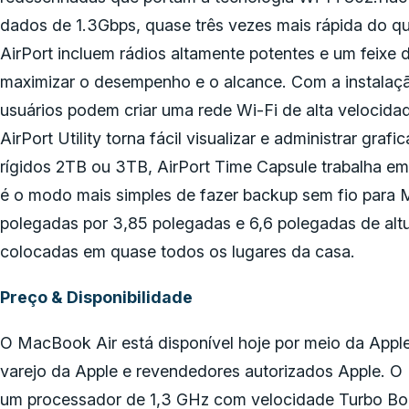
dados de 1.3Gbps, quase três vezes mais rápida do q
AirPort incluem rádios altamente potentes e um feixe 
maximizar o desempenho e o alcance. Com a instalaçã
usuários podem criar uma rede Wi-Fi de alta velocidad
AirPort Utility torna fácil visualizar e administrar gr
rígidos 2TB ou 3TB, AirPort Time Capsule trabalha e
é o modo mais simples de fazer backup sem fio para
polegadas por 3,85 polegadas e 6,6 polegadas de alt
colocadas em quase todos os lugares da casa.
Preço & Disponibilidade
O MacBook Air está disponível hoje por meio da Apple
varejo da Apple e revendedores autorizados Apple. 
um processador de 1,3 GHz com velocidade Turbo Bo