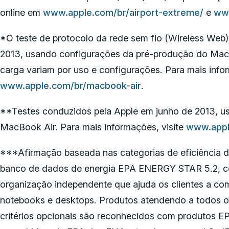
online em
www.apple.com/br/airport-extreme/
e
www
*O teste de protocolo da rede sem fio (Wireless Web)
2013, usando configurações da pré-produção do MacBo
carga variam por uso e configurações. Para mais infor
www.apple.com/br/macbook-air
.
**Testes conduzidos pela Apple em junho de 2013, u
MacBook Air. Para mais informações, visite
www.appl
***Afirmação baseada nas categorias de eficiência de
banco de dados de energia EPA ENERGY STAR 5.2, c
organização independente que ajuda os clientes a c
notebooks e desktops. Produtos atendendo a todos os
critérios opcionais são reconhecidos com produtos 