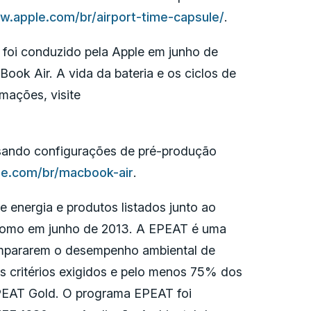
.apple.com/br/airport-time-capsule/
.
 foi conduzido pela Apple em junho de
ok Air. A vida da bateria e os ciclos de
mações, visite
sando configurações de pré-produção
e.com/br/macbook-air
.
 energia e produtos listados junto ao
omo em junho de 2013. A EPEAT é uma
ompararem o desempenho ambiental de
 critérios exigidos e pelo menos 75% dos
EPEAT Gold. O programa EPEAT foi