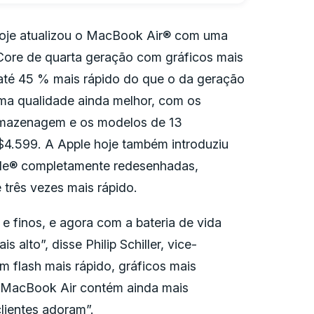
je atualizou o MacBook Air® com uma
l Core de quarta geração com gráficos mais
 até 45 % mais rápido do que o da geração
uma qualidade ainda melhor, com os
rmazenagem e os modelos de 13
$4.599. A Apple hoje também introduziu
ule® completamente redesenhadas,
três vezes mais rápido.
e finos, e agora com a bateria de vida
alto”, disse Philip Schiller, vice-
m flash mais rápido, gráficos mais
o MacBook Air contém ainda mais
lientes adoram”.