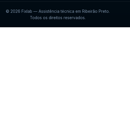
© 2026 Fixlab — Assistência técnica em Ribeirão Preto.
Todos os direitos reservados.