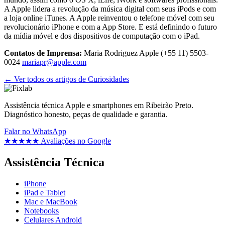
A Apple lidera a revolução da música digital com seus iPods e com
a loja online iTunes. A Apple reinventou o telefone móvel com seu
revolucionário iPhone e com a App Store. E está definindo o futuro
da mídia móvel e dos dispositivos de computação com o iPad.
Contatos de Imprensa:
Maria Rodriguez Apple (+55 11) 5503-
0024
mariapr@apple.com
← Ver todos os artigos de Curiosidades
Assistência técnica Apple e smartphones em Ribeirão Preto.
Diagnóstico honesto, peças de qualidade e garantia.
Falar no WhatsApp
★★★★★
Avaliações no Google
Assistência Técnica
iPhone
iPad e Tablet
Mac e MacBook
Notebooks
Celulares Android