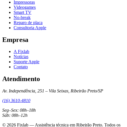
Impressoras
Videogames
Smart TV
No-break
Reparo de placa
Consultoria Apple
Empresa
A Fixlab
Notícias
Suporte Apple
Contato
Atendimento
Av. Independência, 251 – Vila Seixas, Ribeirão Preto/SP
(16) 3610-4810
Seg–Sex: 08h–18h
Sáb: 08h–12h
© 2026 Fixlab — Assistência técnica em Ribeirão Preto. Todos os