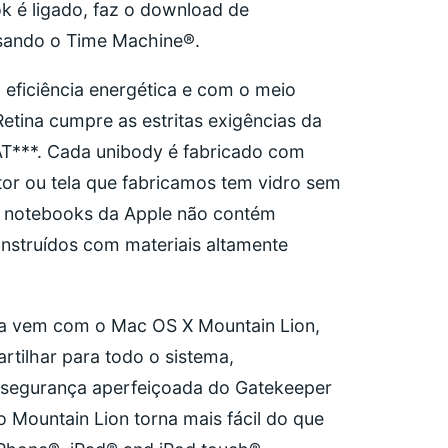
k é ligado, faz o download de
usando o Time Machine®.
eficiência energética e com o meio
tina cumpre as estritas exigências da
AT***. Cada unibody é fabricado com
itor ou tela que fabricamos tem vidro sem
s notebooks da Apple não contém
nstruídos com materiais altamente
a vem com o Mac OS X Mountain Lion,
tilhar para todo o sistema,
a segurança aperfeiçoada do Gatekeeper
Mountain Lion torna mais fácil do que