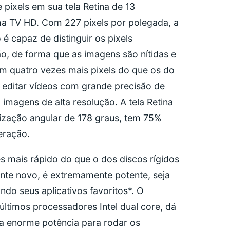
ixels em sua tela Retina de 13
a TV HD. Com 227 pixels por polegada, a
é capaz de distinguir os pixels
ão, de forma que as imagens são nítidas e
m quatro vezes mais pixels do que os do
 editar vídeos com grande precisão de
imagens de alta resolução. A tela Retina
lização angular de 178 graus, tem 75%
eração.
 mais rápido do que o dos discos rígidos
nte novo, é extremamente potente, seja
do seus aplicativos favoritos*. O
timos processadores Intel dual core, dá
a enorme potência para rodar os