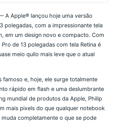
 — A Apple® lançou hoje uma versão
 polegadas, com a impressionante tela
sh, em um design novo e compacto. Com
 Pro de 13 polegadas com tela Retina é
uase meio quilo mais leve que o atual
famoso e, hoje, ele surge totalmente
nto rápido em flash e uma deslumbrante
ing mundial de produtos da Apple, Philip
com mais pixels do que qualquer notebook
ina muda completamente o que se pode