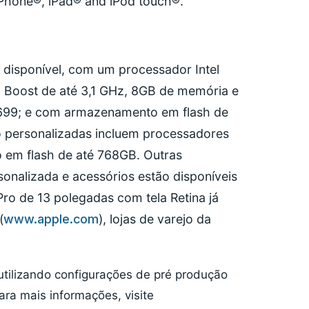
Phone®, iPad® and iPod touch®.
 disponível, com um processador Intel
o Boost de até 3,1 GHz, 8GB de memória e
.699; e com armazenamento em flash de
o personalizadas incluem processadores
o em flash de até 768GB. Outras
onalizada e acessórios estão disponíveis
ro de 13 polegadas com tela Retina já
(
www.apple.com
), lojas de varejo da
tilizando configurações de pré produção
ra mais informações, visite