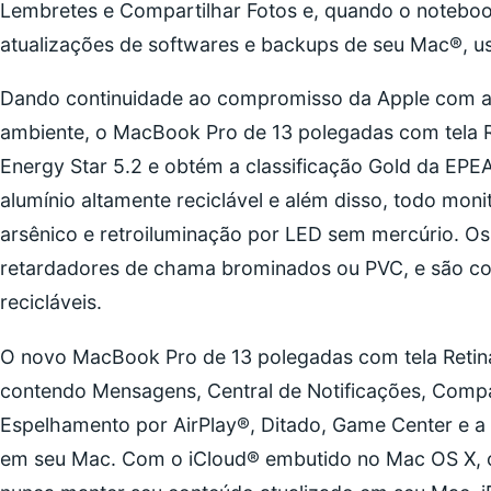
Lembretes e Compartilhar Fotos e, quando o noteboo
atualizações de softwares e backups de seu Mac®, 
Dando continuidade ao compromisso da Apple com a 
ambiente, o MacBook Pro de 13 polegadas com tela Re
Energy Star 5.2 e obtém a classificação Gold da EPE
alumínio altamente reciclável e além disso, todo mon
arsênico e retroiluminação por LED sem mercúrio. O
retardadores de chama brominados ou PVC, e são co
recicláveis.
O novo MacBook Pro de 13 polegadas com tela Retin
contendo Mensagens, Central de Notificações, Compar
Espelhamento por AirPlay®, Ditado, Game Center e 
em seu Mac. Com o iCloud® embutido no Mac OS X, o 