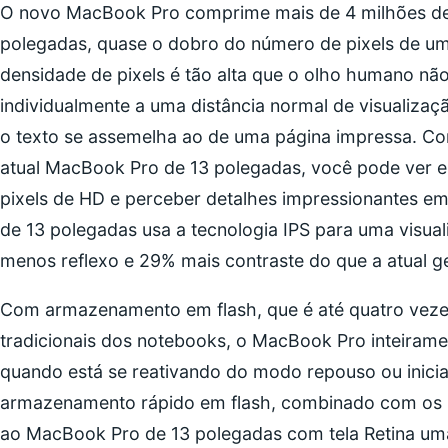
O novo MacBook Pro comprime mais de 4 milhões de p
polegadas, quase o dobro do número de pixels de um
densidade de pixels é tão alta que o olho humano não 
individualmente a uma distância normal de visualizaç
o texto se assemelha ao de uma página impressa. Co
atual MacBook Pro de 13 polegadas, você pode ver e
pixels de HD e perceber detalhes impressionantes em 
de 13 polegadas usa a tecnologia IPS para uma visua
menos reflexo e 29% mais contraste do que a atual g
Com armazenamento em flash, que é até quatro vezes
tradicionais dos notebooks, o MacBook Pro inteirame
quando está se reativando do modo repouso ou inician
armazenamento rápido em flash, combinado com os úl
ao MacBook Pro de 13 polegadas com tela Retina um