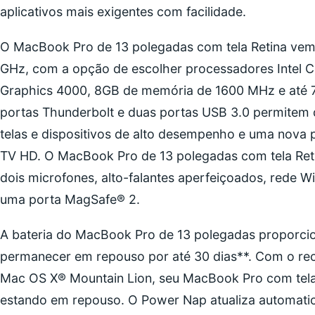
aplicativos mais exigentes com facilidade.
O MacBook Pro de 13 polegadas com tela Retina vem 
GHz, com a opção de escolher processadores Intel Co
Graphics 4000, 8GB de memória de 1600 MHz e até
portas Thunderbolt e duas portas USB 3.0 permitem 
telas e dispositivos de alto desempenho e uma nova
TV HD. O MacBook Pro de 13 polegadas com tela R
dois microfones, alto-falantes aperfeiçoados, rede Wi-
uma porta MagSafe® 2.
A bateria do MacBook Pro de 13 polegadas proporcio
permanecer em repouso por até 30 dias**. Com o re
Mac OS X® Mountain Lion, seu MacBook Pro com tel
estando em repouso. O Power Nap atualiza automatic