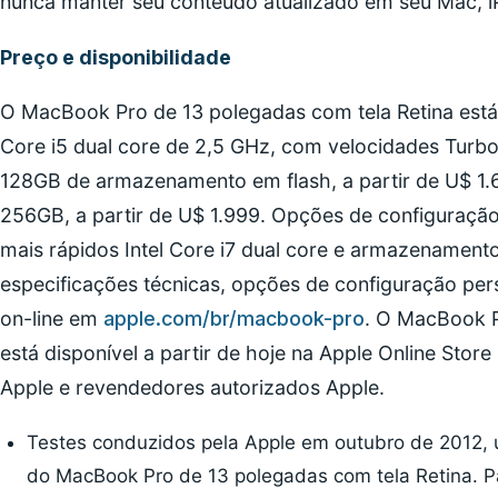
nunca manter seu conteúdo atualizado em seu Mac, i
Preço e disponibilidade
O MacBook Pro de 13 polegadas com tela Retina está
Core i5 dual core de 2,5 GHz, com velocidades Turb
128GB de armazenamento em flash, a partir de U$ 1
256GB, a partir de U$ 1.999. Opções de configuraçã
mais rápidos Intel Core i7 dual core e armazenament
especificações técnicas, opções de configuração pers
on-line em
apple.com/br/macbook-pro
. O MacBook P
está disponível a partir de hoje na Apple Online Store 
Apple e revendedores autorizados Apple.
Testes conduzidos pela Apple em outubro de 2012, u
do MacBook Pro de 13 polegadas com tela Retina. Pa