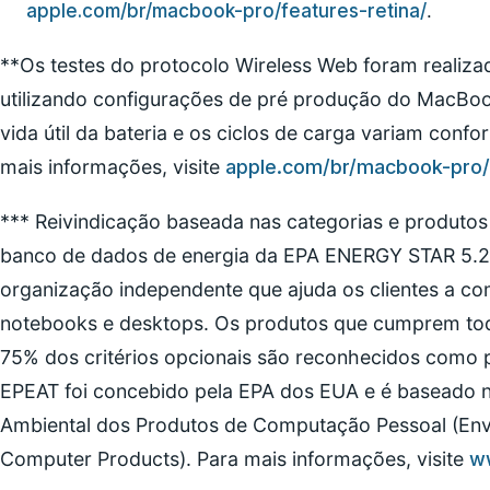
apple.com/br/macbook-pro/features-retina/
.
**Os testes do protocolo Wireless Web foram realiz
utilizando configurações de pré produção do MacBook
vida útil da bateria e os ciclos de carga variam confo
mais informações, visite
apple.com/br/macbook-pro/f
*** Reivindicação baseada nas categorias e produtos d
banco de dados de energia da EPA ENERGY STAR 5.2
organização independente que ajuda os clientes a 
notebooks e desktops. Os produtos que cumprem todo
75% dos critérios opcionais são reconhecidos como
EPEAT foi concebido pela EPA dos EUA e é baseado n
Ambiental dos Produtos de Computação Pessoal (Env
Computer Products). Para mais informações, visite
w