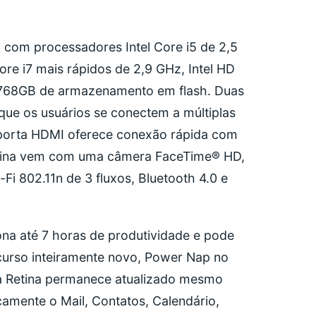
com processadores Intel Core i5 de 2,5
re i7 mais rápidos de 2,9 GHz, Intel HD
 768GB de armazenamento em flash. Duas
que os usuários se conectem a múltiplas
 porta HDMI oferece conexão rápida com
etina vem com uma câmera FaceTime® HD,
Fi 802.11n de 3 fluxos, Bluetooth 4.0 e
na até 7 horas de produtividade e pode
curso inteiramente novo, Power Nap no
a Retina permanece atualizado mesmo
amente o Mail, Contatos, Calendário,