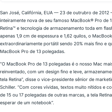
San José, Califórnia, EUA — 23 de outrubro de 2012
inteiramente nova de seu famoso MacBook® Pro de 13
Retina™ e tecnologia de armazenamento toda em fla
apenas 1,9 cm de espessura e 1,62 quilos, o MacBook
extraordinariamente portátil sendo 20% mais fino e q
MacBook Pro de 13 polegadas.
“O MacBook Pro de 13 polegadas é o nosso Mac mais 
reinventado, com um design fino e leve, armazename
tela Retina”, disse o vice-presidente sênior de market
Schiller. “Com cores vívidas, textos muito nítidos e 
de 15 ou 17 polegadas de outras marcas, a tela Ret
esperar de um notebook”.