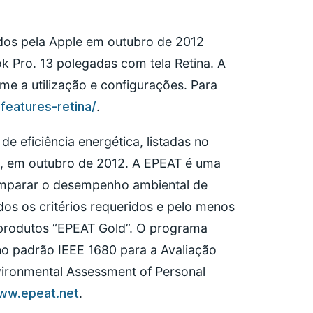
ados pela Apple em outubro de 2012
 Pro. 13 polegadas com tela Retina. A
rme a utilização e configurações. Para
eatures-retina/
.
e eficiência energética, listadas no
, em outubro de 2012. A EPEAT é uma
comparar o desempenho ambiental de
s os critérios requeridos e pelo menos
 produtos “EPEAT Gold”. O programa
o padrão IEEE 1680 para a Avaliação
ironmental Assessment of Personal
ww.epeat.net
.