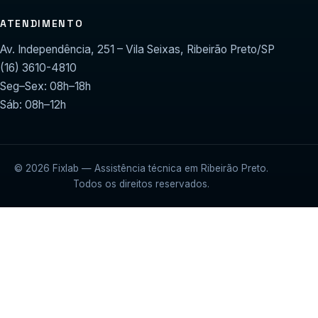
ATENDIMENTO
Av. Independência, 251 – Vila Seixas, Ribeirão Preto/SP
(16) 3610-4810
Seg–Sex: 08h–18h
Sáb: 08h–12h
© 2026 Fixlab — Assistência técnica em Ribeirão Preto.
Todos os direitos reservados.