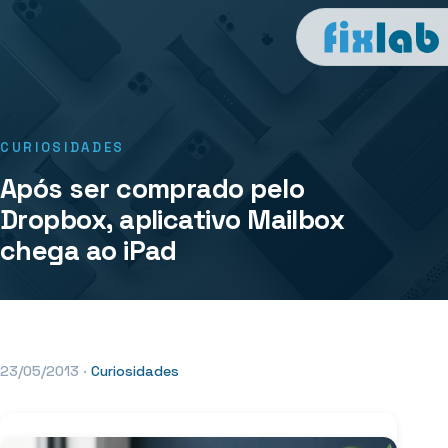
CURIOSIDADES
Após ser comprado pelo
Dropbox, aplicativo Mailbox
chega ao iPad
23/05/2013
·
Curiosidades