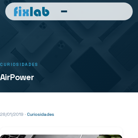
CURIOSIDADES
AirPower
28/01/2019
·
Curiosidades