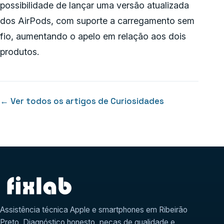
possibilidade de lançar uma versão atualizada
dos AirPods, com suporte a carregamento sem
fio, aumentando o apelo em relação aos dois
produtos.
← Ver todos os artigos de Curiosidades
Assistência técnica Apple e smartphones em Ribeirão
Preto. Diagnóstico honesto, peças de qualidade e