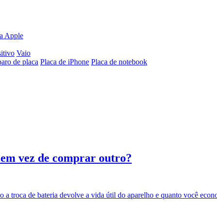
ia Apple
itivo
Vaio
aro de placa
Placa de iPhone
Placa de notebook
e em vez de comprar outro?
o a troca de bateria devolve a vida útil do aparelho e quanto você econ