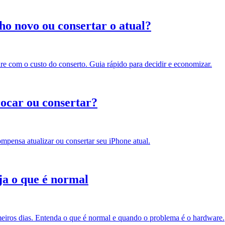
o novo ou consertar o atual?
re com o custo do conserto. Guia rápido para decidir e economizar.
rocar ou consertar?
ompensa atualizar ou consertar seu iPhone atual.
ja o que é normal
imeiros dias. Entenda o que é normal e quando o problema é o hardware.